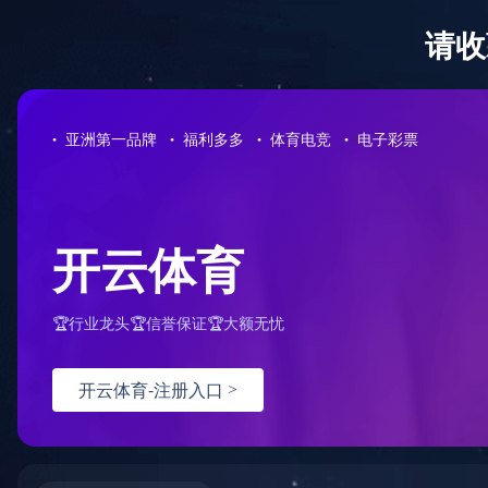
首页
专业学位
LEJING.COM乐竞体育(中国大陆)
专业学位