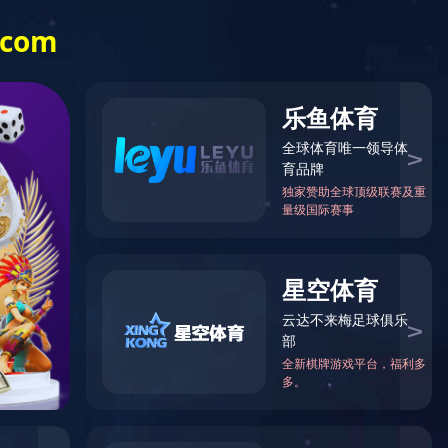
办公网(内网)
|
EN
|
|
管理系统(新)
|